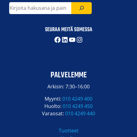
Etsi
SEURAA MEITÄ SOMESSA
Facebook
LinkedIn
YouTube
Instagram
PALVELEMME
Arkisin: 7:30–16:00
Myynti:
010 4249 400
Huolto:
010 4249 450
Varaosat:
010 4249 440
Tuotteet