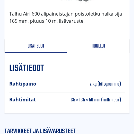
Talhu Airi 600 alipaineistajan poistoletku halkaisija
165 mm, pituus 10 m, lisävaruste.
LISÄTIEDOT
HUOLLOT
LISÄTIEDOT
2 kg (kilogramma)
Rahtipaino
165 × 165 × 50 mm (millimetri)
Rahtimitat
TARVIKKEET JA LISÄVARUSTEET